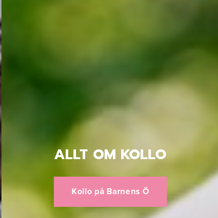
ALLT OM KOLLO
Kollo på Barnens Ö