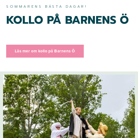
SOMMARENS BÄSTA DAGAR!
KOLLO PÅ BARNENS Ö
Läs mer om kollo på Barnens Ö