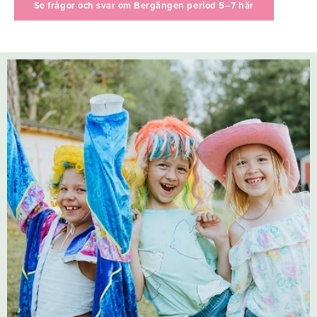
Se frågor och svar om Bergängen period 5–7 här