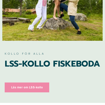
KOLLO FÖR ALLA
LSS-KOLLO FISKEBODA
Läs mer om LSS-kollo