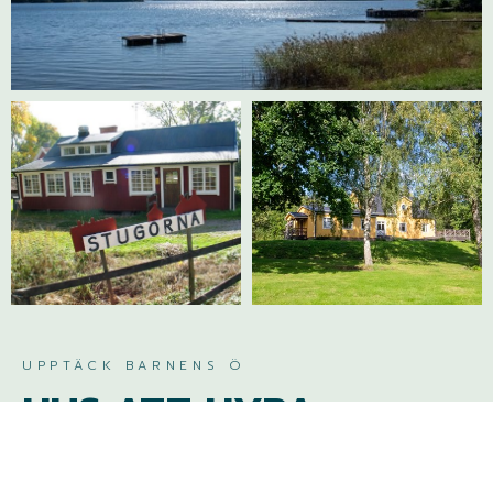
UPPTÄCK BARNENS Ö
HUS ATT HYRA