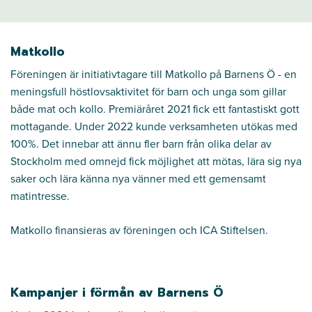
Matkollo
Föreningen är initiativtagare till Matkollo på Barnens Ö - en
meningsfull höstlovsaktivitet för barn och unga som gillar
både mat och kollo. Premiäråret 2021 fick ett fantastiskt gott
mottagande. Under 2022 kunde verksamheten utökas med
100%. Det innebar att ännu fler barn från olika delar av
Stockholm med omnejd fick möjlighet att mötas, lära sig nya
saker och lära känna nya vänner med ett gemensamt
matintresse.
Matkollo finansieras av föreningen och ICA Stiftelsen.
Kampanjer i förmån av Barnens Ö