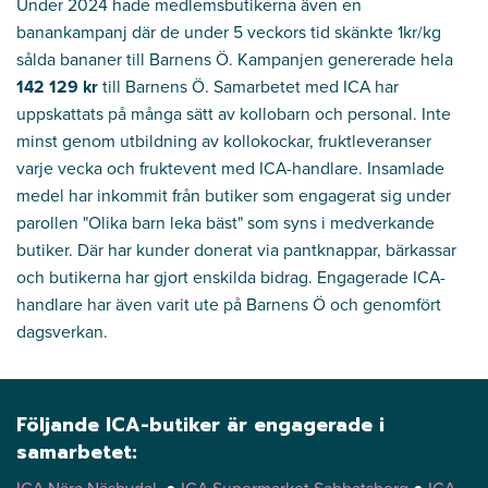
Under 2024 hade medlemsbutikerna även en
banankampanj där de under 5 veckors tid skänkte 1kr/kg
sålda bananer till Barnens Ö. Kampanjen genererade hela
142 129 kr
till Barnens Ö. Samarbetet med ICA har
uppskattats på många sätt av kollobarn och personal. Inte
minst genom utbildning av kollokockar, fruktleveranser
varje vecka och fruktevent med ICA-handlare. Insamlade
medel har inkommit från butiker som engagerat sig under
parollen "Olika barn leka bäst" som syns i medverkande
butiker. Där har kunder donerat via pantknappar, bärkassar
och butikerna har gjort enskilda bidrag. Engagerade ICA-
handlare har även varit ute på Barnens Ö och genomfört
dagsverkan.
Följande ICA-butiker är engagerade i
samarbetet: