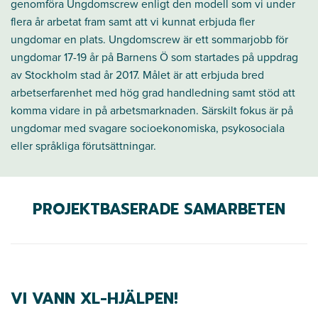
genomföra Ungdomscrew enligt den modell som vi under
flera år arbetat fram samt att vi kunnat erbjuda fler
ungdomar en plats. Ungdomscrew är ett sommarjobb för
ungdomar 17-19 år på Barnens Ö som startades på uppdrag
av Stockholm stad år 2017. Målet är att erbjuda bred
arbetserfarenhet med hög grad handledning samt stöd att
komma vidare in på arbetsmarknaden. Särskilt fokus är på
ungdomar med svagare socioekonomiska, psykosociala
eller språkliga förutsättningar.
PROJEKTBASERADE SAMARBETEN
VI VANN XL-HJÄLPEN!