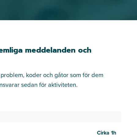
v hemliga meddelanden och
 problem, koder och gåtor som för dem
svarar sedan för aktiviteten.
Cirka 1h