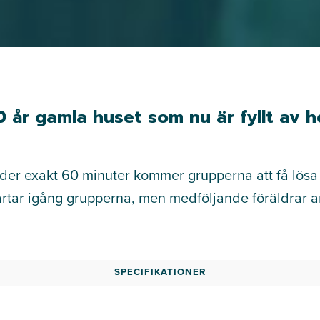
100 år gamla huset som nu är fyllt a
der exakt 60 minuter kommer grupperna att få lösa
artar igång grupperna, men medföljande föräldrar an
SPECIFIKATIONER