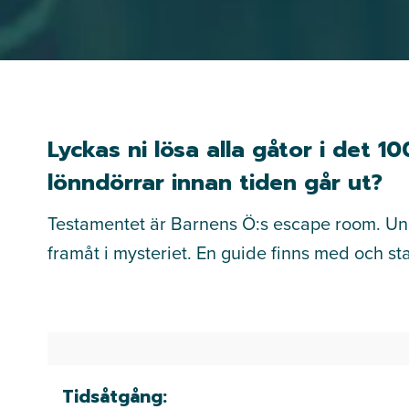
Lyckas ni lösa alla gåtor i det 
lönndörrar innan tiden går ut?
Testamentet är Barnens Ö:s escape room. Un
framåt i mysteriet. En guide finns med och st
Tidsåtgång: