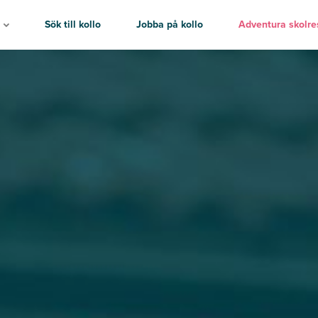
o
Sök till kollo
Jobba på kollo
Adventura skolre