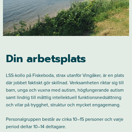
Din arbetsplats
LSS-kollo på Fiskeboda, strax utanför Vingåker, är en plats
där jobbet faktiskt gör skillnad. Verksamheten riktar sig till
barn, unga och vuxna med autism, högfungerande autism
samt lindrig till måttlig intellektuell funktionsnedsättning
och vilar på trygghet, struktur och mycket engagemang.
Personalgruppen består av cirka 10–15 personer och varje
period deltar 10–14 deltagare.