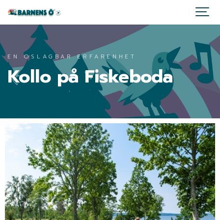
EN OSLAGBAR ERFARENHET
Kollo på Fiskeboda