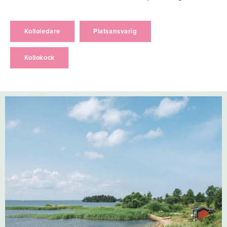
Kolloledare
Platsansvarig
Kollokock