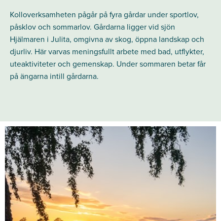
Kolloverksamheten pågår på fyra gårdar under sportlov,
påsklov och sommarlov. Gårdarna ligger vid sjön
Hjälmaren i Julita, omgivna av skog, öppna landskap och
djurliv. Här varvas meningsfullt arbete med bad, utflykter,
uteaktiviteter och gemenskap. Under sommaren betar får
på ängarna intill gårdarna.