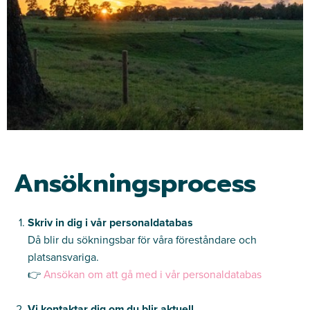
Ansökningsprocess
Skriv in dig i vår personaldatabas
Då blir du sökningsbar för våra föreståndare och
platsansvariga.
👉
Ansökan om att gå med i vår personaldatabas
Vi kontaktar dig om du blir aktuell