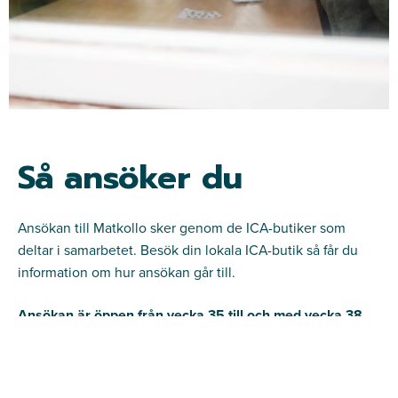
Så ansöker du
Ansökan till Matkollo sker genom de ICA-butiker som
deltar i samarbetet. Besök din lokala ICA-butik så får du
information om hur ansökan går till.
Ansökan är öppen från vecka 35 till och med vecka 38.