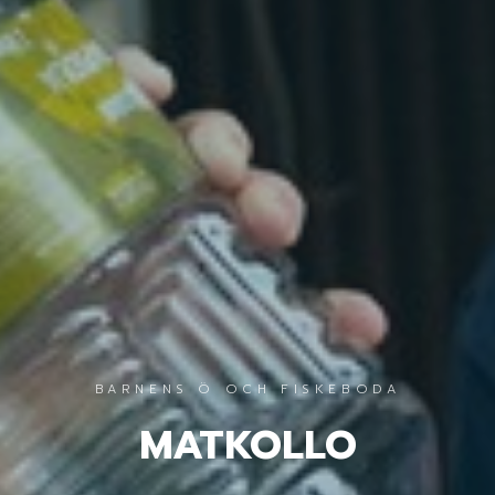
BARNENS Ö OCH FISKEBODA
MATKOLLO