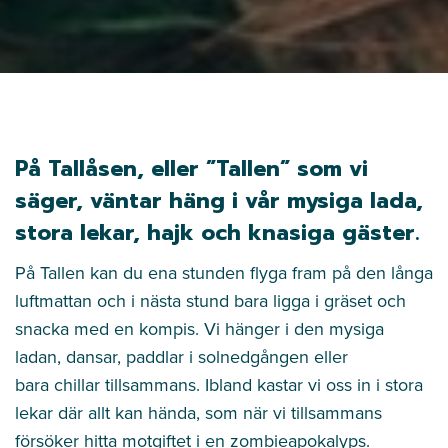
På Tallåsen, eller ”Tallen” som vi
säger, väntar häng i vår mysiga lada,
stora lekar, hajk och knasiga gäster.
På Tallen kan du ena stunden flyga fram på den långa
luftmattan och i nästa stund bara ligga i gräset och
snacka med en kompis. Vi hänger i den mysiga
ladan, dansar, paddlar i solnedgången eller
bara chillar tillsammans.
Ibland kastar vi oss in i stora
lekar där allt kan hända
, som när vi tillsammans
försöker hitta motgiftet i en zombieapokalyps.